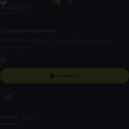
2021
|
Çocuk
|
2 Sezon
2 Sezon
Tozkoparan İskender İzle
Tarihin gördüğü en iyi okçu Tozkoparan İskender, geçmişten
bugüne geliyor!
HD
Hemen İzle
Bölümler
Kadro