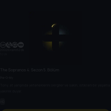
2002
|
Dram
|
52 dk
52 dk
The Sopranos
4. Sezon
5. Bölüm
Pie-O-My
Tony, at yarışında yeteneklerini sergiler ve sakin, istikrarlı bir yaşama
yakınlık duyar.
HD