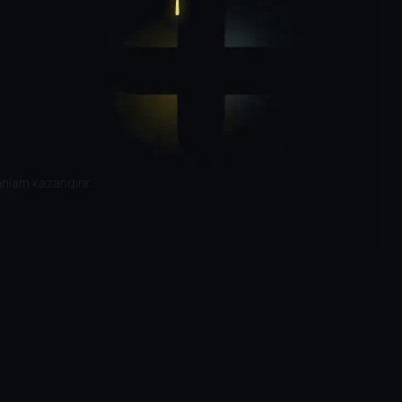
anlam kazandırır.