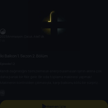
2023
|
Animasyon, Çocuk, Aile
|
7 dk
7 dk
İki Balkon
1. Sezon
2. Bölüm
Episode 1.2
Kendi dağınıklığını temizlemeye enerji bulamayan Işın’ın aklına çok
daha parlak bir fikir gelir. Bir oda toplama makinesi yapmak!
Makinenin kontrolden çıkmasıyla, karşı balkonu kötü bir sürpriz
bekler.
HD
Hemen İzle