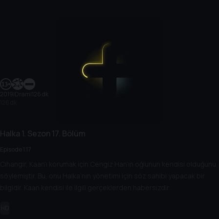
2019
|
Dram
|
126 dk
126 dk
Halka
1. Sezon
17. Bölüm
Episode 1.17
Cihangir, Kaan’ı korumak için Cengiz Han’ın oğlunun kendisi olduğunu
söylemiştir. Bu, onu Halka’nın yönetimi için söz sahibi yapacak bir
bilgidir. Kaan kendisi ile ilgili gerçeklerden habersizdir.
HD