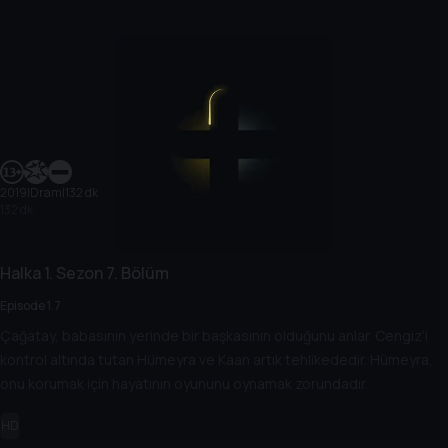
2019
|
Dram
|
132 dk
132 dk
Halka
1. Sezon
7. Bölüm
Episode 1.7
Çağatay, babasının yerinde bir başkasının olduğunu anlar. Cengiz’i
kontrol altında tutan Hümeyra ve Kaan artık tehlikededir. Hümeyra,
onu korumak için hayatının oyununu oynamak zorundadır.
HD