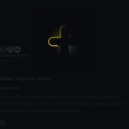
2019
|
Dram
|
135 dk
135 dk
Halka
1. Sezon
16. Bölüm
Episode 1.16
Gülay ve İlhan, Cihangir’e gelen kırmızı DVD’yi izlemiş, Cihangir’in
evlatlık olduğunu öğrendiğini anlamışlardır. Cihangir kendisi ve Kaan
hakkındaki gerçeklere ulaşmayı başarmıştır.
HD