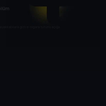
ölüm
 ayakkabılara gizli e-sigara tütünü açığa