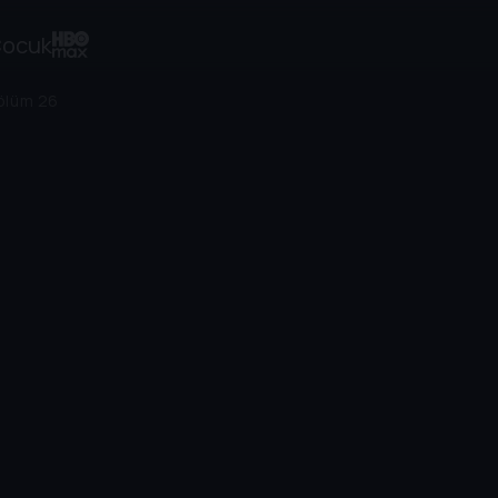
ocuk
ölüm 26