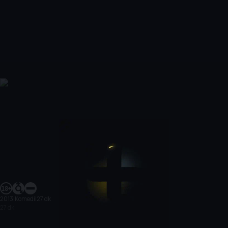
2013
|
Komedi
|
27 dk
27 dk