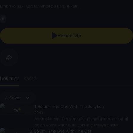
Embriyo nakli yapılan Phoebe hamile kalır.
HD
Hemen İzle
Bölümler
Kadro
4. Sezon
1
. Bölüm:
The One With The Jellyfish
22 dk
Ayrılmalarının tüm sorumluluğunu bilmeden kabul
eden Ross, Rachel ile tekrar çıkmaya başlar.
2
. Bölüm:
The One With The Cat