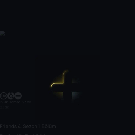
1998
|
Komedi
|
23 dk
23 dk
Friends
4. Sezon
1. Bölüm