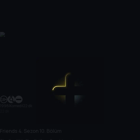
1998
|
Komedi
|
22 dk
22 dk
Friends
4. Sezon
10. Bölüm