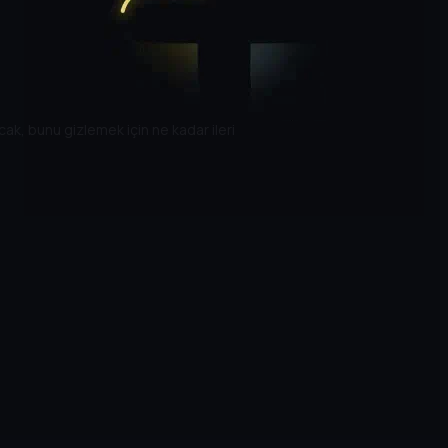
ncak, bunu gizlemek için ne kadar ileri