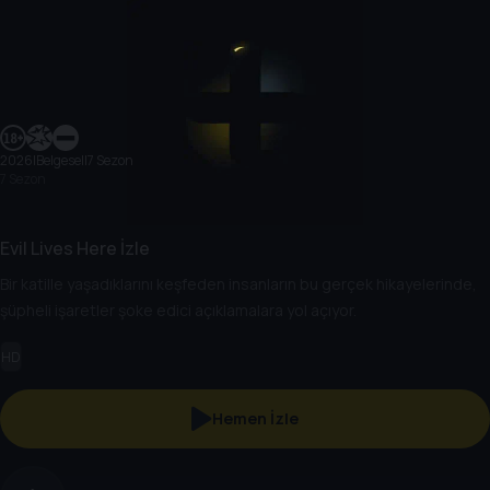
2026
|
Belgesel
|
7 Sezon
7 Sezon
Evil Lives Here İzle
Bir katille yaşadıklarını keşfeden insanların bu gerçek hikayelerinde,
şüpheli işaretler şoke edici açıklamalara yol açıyor.
HD
Hemen İzle