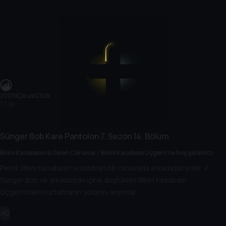
2009
|
Çocuk
|
23 dk
23 dk
Sünger Bob Kare Pantolon
7. Sezon
14. Bölüm
Bikini Kasabasına Gelen Canavar / Bikini Kasabası Üçgeni'ne hoş geldiniz!
Petrik Bikini Kasabası'na saldıran bir canavarla arkadaşlık eder. //
Sünger Bob ve arkadaşları içine düştükleri Bikini Kasabası
Üçgen'inden kurtulmanın yollarını arıyorlar.
HD