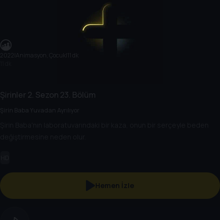
2022
|
Animasyon, Çocuk
|
11 dk
11 dk
Şirinler
2. Sezon
23. Bölüm
Şirin Baba Yuvadan Ayrılıyor
Şirin Baba'nın laboratuvarındaki bir kaza, onun bir serçeyle beden
değiştirmesine neden olur.
HD
Hemen İzle