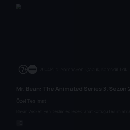
2004
|
Aile, Animasyon, Çocuk, Komedi
|
11 dk
Mr. Bean: The Animated Series
3. Sezon
2
Özel Teslimat
Bayan Wicket, yeni teslim edilecek rahat koltuğu teslim almas
HD