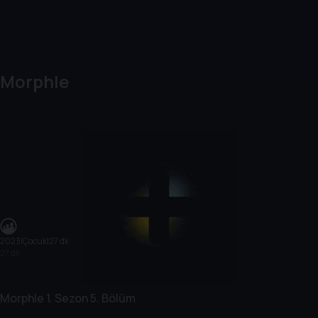
Morphle
2023
|
Çocuk
|
27 dk
27 dk
Morphle
1. Sezon
5. Bölüm