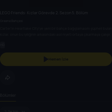
LEGO Friends: Kızlar Görevde
2. Sezon
5. Bölüm
Greene Bahçesi
Carter'ın Heartlake City'ye yeni bir bahçe bağışlamasını şüpheli bulan
kızlar, onun bu iyiliğinin arkasındaki asıl niyeti ortaya çıkarmaya çalışır.
HD
Hemen İzle
Bölümler
2. Sezon