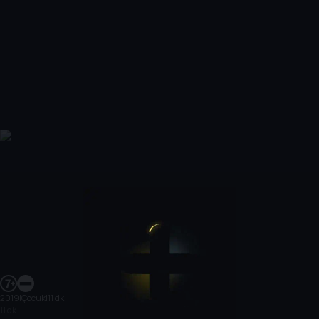
2019
|
Çocuk
|
11 dk
11 dk