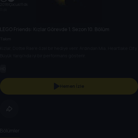
2018
|
Çocuk
|
11 dk
11 dk
LEGO Friends: Kızlar Görevde
1. Sezon
10. Bölüm
Takım
Kızlar, Dottie Rae'e özel bir hediye verir. Ardından Mia, Heartlake City
Büyük Yarışı'nda iyi bir performans gösterir.
HD
Hemen İzle
Bölümler