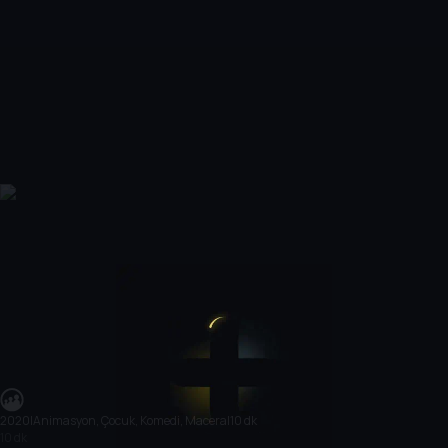
2020
|
Animasyon, Çocuk, Komedi, Macera
|
10 dk
10 dk