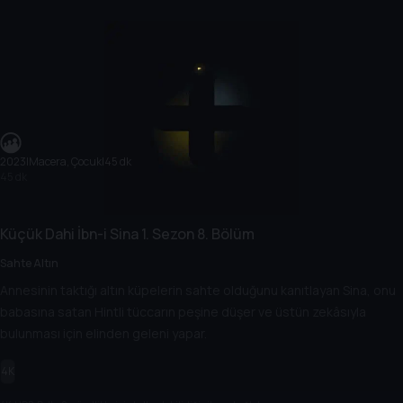
2023
|
Macera, Çocuk
|
45 dk
45 dk
Küçük Dahi İbn-i Sina
1. Sezon
8. Bölüm
Sahte Altın
Annesinin taktığı altın küpelerin sahte olduğunu kanıtlayan Sina, onu
babasına satan Hintli tüccarın peşine düşer ve üstün zekâsıyla
bulunması için elinden geleni yapar.
4K