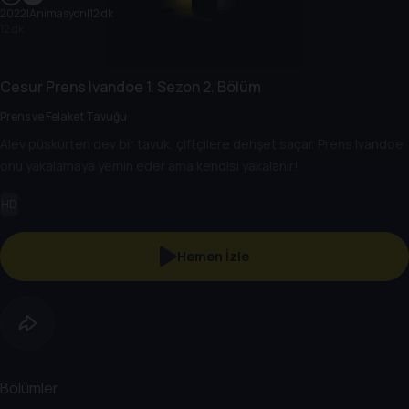
2022
|
Animasyon
|
12 dk
12 dk
Cesur Prens Ivandoe
1. Sezon
2. Bölüm
Prens ve Felaket Tavuğu
Alev püskürten dev bir tavuk, çiftçilere dehşet saçar. Prens Ivandoe
onu yakalamaya yemin eder ama kendisi yakalanır!
HD
Hemen İzle
Bölümler