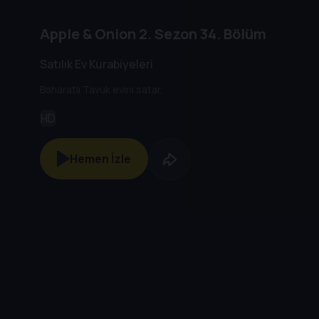
Apple & Onion
2. Sezon
34. Bölüm
Satılık Ev Kurabiyeleri
Baharatlı Tavuk evini satar.
HD
Hemen İzle