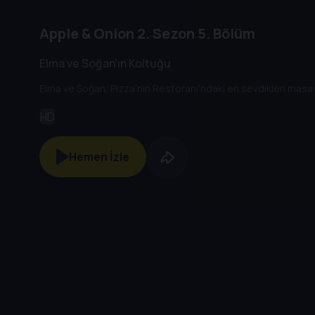
Apple & Onion
2. Sezon
5. Bölüm
Elma ve Soğan'ın Koltuğu
Elma ve Soğan, Pizza'nın Restoranı'ndaki en sevdikleri masay
HD
Hemen İzle