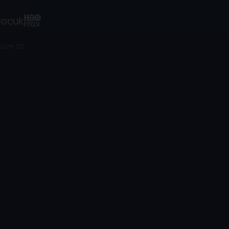
ocuk
lüm 25