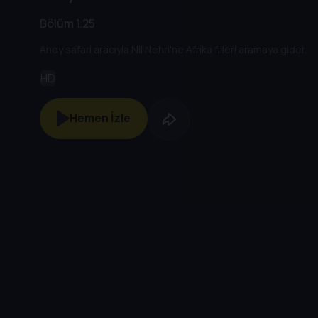
Bölüm 1.25
Andy safari aracıyla Nil Nehri'ne Afrika filleri aramaya gider.
HD
Hemen İzle