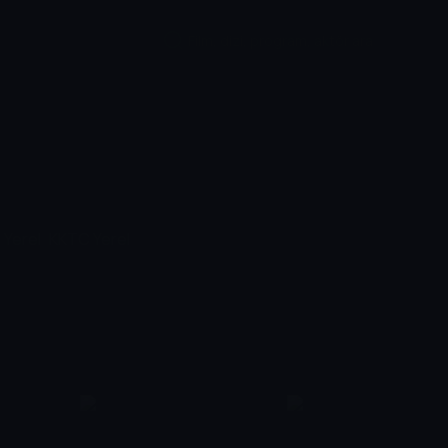
Yerel
KKTC Yerel