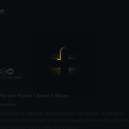
2023
|
Belgesel
Yüzyılın Yüzleri
1. Sezon
7. Bölüm
Afet İnan
Nuri Demirağ, Afet İnan, Muhsin Ertuğrul, Aziz Sancar… Bu belgesel
dizisi İstiklal Mücadelesi’nin ardından kurulan Cumhuriyet’in 100 yılına
katkı sağlayan yüzlerin öyküsünü anlatıyor.