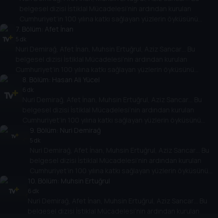
belgesel dizisi İstiklal Mücadelesi’nin ardından kurulan
Cumhuriyet’in 100 yılına katkı sağlayan yüzlerin öyküsünü
7
. Bölüm:
anlatıyor.
Afet İnan
5 dk
Nuri Demirağ, Afet İnan, Muhsin Ertuğrul, Aziz Sancar… Bu
belgesel dizisi İstiklal Mücadelesi’nin ardından kurulan
Cumhuriyet’in 100 yılına katkı sağlayan yüzlerin öyküsünü
anlatıyor.
8
. Bölüm:
Hasan Ali Yücel
6 dk
Nuri Demirağ, Afet İnan, Muhsin Ertuğrul, Aziz Sancar… Bu
belgesel dizisi İstiklal Mücadelesi’nin ardından kurulan
Cumhuriyet’in 100 yılına katkı sağlayan yüzlerin öyküsünü
anlatıyor.
9
. Bölüm:
Nuri Demirağ
5 dk
Nuri Demirağ, Afet İnan, Muhsin Ertuğrul, Aziz Sancar… Bu
belgesel dizisi İstiklal Mücadelesi’nin ardından kurulan
Cumhuriyet’in 100 yılına katkı sağlayan yüzlerin öyküsünü
10
anlatıyor.
. Bölüm:
Muhsin Ertuğrul
6 dk
Nuri Demirağ, Afet İnan, Muhsin Ertuğrul, Aziz Sancar… Bu
belgesel dizisi İstiklal Mücadelesi’nin ardından kurulan