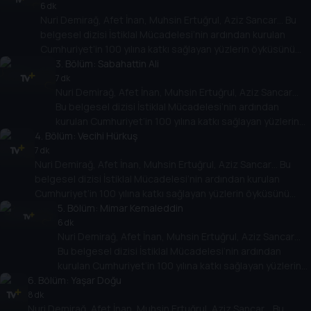
6 dk
Nuri Demirağ, Afet İnan, Muhsin Ertuğrul, Aziz Sancar… Bu
belgesel dizisi İstiklal Mücadelesi’nin ardından kurulan
Cumhuriyet’in 100 yılına katkı sağlayan yüzlerin öyküsünü
anlatıyor.
3
. Bölüm:
Sabahattin Ali
7 dk
Nuri Demirağ, Afet İnan, Muhsin Ertuğrul, Aziz Sancar…
Bu belgesel dizisi İstiklal Mücadelesi’nin ardından
kurulan Cumhuriyet’in 100 yılına katkı sağlayan yüzlerin
4
. Bölüm:
öyküsünü anlatıyor.
Vecihi Hürkuş
7 dk
Nuri Demirağ, Afet İnan, Muhsin Ertuğrul, Aziz Sancar… Bu
belgesel dizisi İstiklal Mücadelesi’nin ardından kurulan
Cumhuriyet’in 100 yılına katkı sağlayan yüzlerin öyküsünü
anlatıyor.
5
. Bölüm:
Mimar Kemaleddin
6 dk
Nuri Demirağ, Afet İnan, Muhsin Ertuğrul, Aziz Sancar…
Bu belgesel dizisi İstiklal Mücadelesi’nin ardından
kurulan Cumhuriyet’in 100 yılına katkı sağlayan yüzlerin
6
. Bölüm:
öyküsünü anlatıyor.
Yaşar Doğu
8 dk
Nuri Demirağ, Afet İnan, Muhsin Ertuğrul, Aziz Sancar… Bu