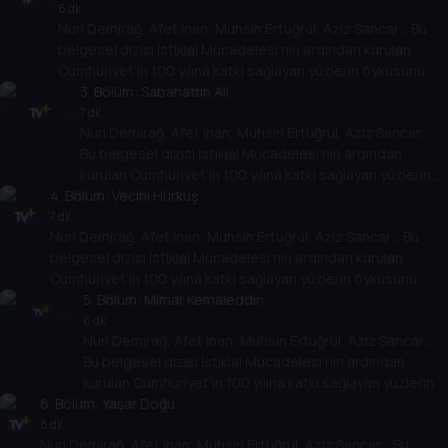
6 dk
Nuri Demirağ, Afet İnan, Muhsin Ertuğrul, Aziz Sancar… Bu
belgesel dizisi İstiklal Mücadelesi’nin ardından kurulan
Cumhuriyet’in 100 yılına katkı sağlayan yüzlerin öyküsünü
anlatıyor.
3
. Bölüm:
Sabahattin Ali
7 dk
Nuri Demirağ, Afet İnan, Muhsin Ertuğrul, Aziz Sancar…
Bu belgesel dizisi İstiklal Mücadelesi’nin ardından
kurulan Cumhuriyet’in 100 yılına katkı sağlayan yüzlerin
4
. Bölüm:
öyküsünü anlatıyor.
Vecihi Hürkuş
7 dk
Nuri Demirağ, Afet İnan, Muhsin Ertuğrul, Aziz Sancar… Bu
belgesel dizisi İstiklal Mücadelesi’nin ardından kurulan
Cumhuriyet’in 100 yılına katkı sağlayan yüzlerin öyküsünü
anlatıyor.
5
. Bölüm:
Mimar Kemaleddin
6 dk
Nuri Demirağ, Afet İnan, Muhsin Ertuğrul, Aziz Sancar…
Bu belgesel dizisi İstiklal Mücadelesi’nin ardından
kurulan Cumhuriyet’in 100 yılına katkı sağlayan yüzlerin
6
. Bölüm:
öyküsünü anlatıyor.
Yaşar Doğu
8 dk
Nuri Demirağ, Afet İnan, Muhsin Ertuğrul, Aziz Sancar… Bu