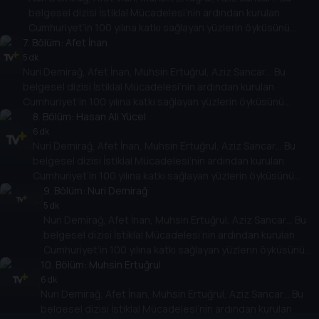
belgesel dizisi İstiklal Mücadelesi’nin ardından kurulan
Cumhuriyet’in 100 yılına katkı sağlayan yüzlerin öyküsünü
7
. Bölüm:
anlatıyor.
Afet İnan
5 dk
Nuri Demirağ, Afet İnan, Muhsin Ertuğrul, Aziz Sancar… Bu
belgesel dizisi İstiklal Mücadelesi’nin ardından kurulan
Cumhuriyet’in 100 yılına katkı sağlayan yüzlerin öyküsünü
anlatıyor.
8
. Bölüm:
Hasan Ali Yücel
6 dk
Nuri Demirağ, Afet İnan, Muhsin Ertuğrul, Aziz Sancar… Bu
belgesel dizisi İstiklal Mücadelesi’nin ardından kurulan
Cumhuriyet’in 100 yılına katkı sağlayan yüzlerin öyküsünü
anlatıyor.
9
. Bölüm:
Nuri Demirağ
5 dk
Nuri Demirağ, Afet İnan, Muhsin Ertuğrul, Aziz Sancar… Bu
belgesel dizisi İstiklal Mücadelesi’nin ardından kurulan
Cumhuriyet’in 100 yılına katkı sağlayan yüzlerin öyküsünü
10
anlatıyor.
. Bölüm:
Muhsin Ertuğrul
6 dk
Nuri Demirağ, Afet İnan, Muhsin Ertuğrul, Aziz Sancar… Bu
belgesel dizisi İstiklal Mücadelesi’nin ardından kurulan