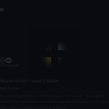
2023
|
Belgesel
Yüzyılın Yüzleri
1. Sezon
2. Bölüm
Refik Saydam
Nuri Demirağ, Afet İnan, Muhsin Ertuğrul, Aziz Sancar… Bu belgesel
dizisi İstiklal Mücadelesi’nin ardından kurulan Cumhuriyet’in 100 yılına
katkı sağlayan yüzlerin öyküsünü anlatıyor.