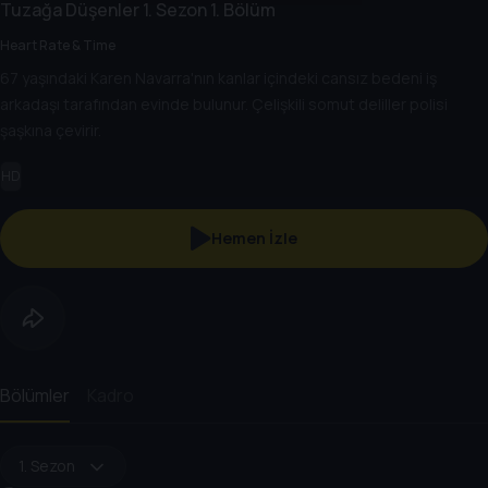
Tuzağa Düşenler
1. Sezon
1. Bölüm
Heart Rate & Time
67 yaşındaki Karen Navarra'nın kanlar içindeki cansız bedeni iş
arkadaşı tarafından evinde bulunur. Çelişkili somut deliller polisi
şaşkına çevirir.
HD
Hemen İzle
Bölümler
Kadro
1. Sezon