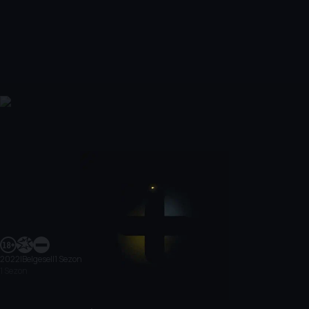
2022
|
Belgesel
|
1 Sezon
1 Sezon