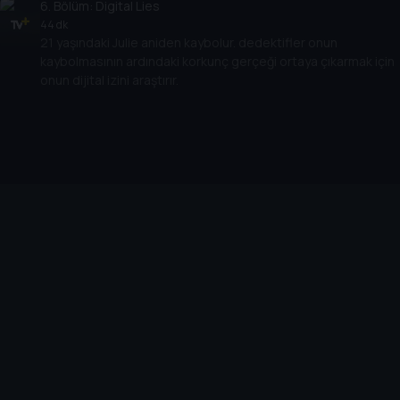
6
. Bölüm:
Digital Lies
44 dk
21 yaşındaki Julie aniden kaybolur. dedektifler onun
kaybolmasının ardındaki korkunç gerçeği ortaya çıkarmak için
onun dijital izini araştırır.
Cihazlar
Öne Çıkanlar
TV+ Pro
Yasal
From
TV+ Nedir?
Aydınlatma Metni
Doğu
TV+ Ev (IPTV)
Kullanım Koşulları
The Housemaid
TV+ Smart TV