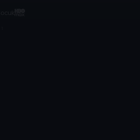
ocuk
 1