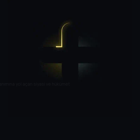
lanımına yol açan siyasi ve hükümet