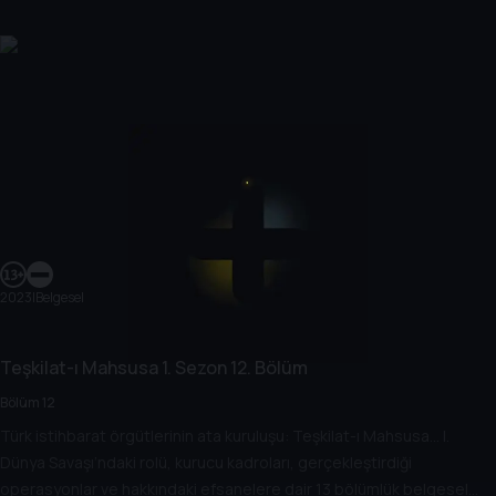
2023
|
Belgesel
Teşkilat-ı Mahsusa
1. Sezon
12. Bölüm
Bölüm 12
Türk istihbarat örgütlerinin ata kuruluşu: Teşkilat-ı Mahsusa… I.
Dünya Savaşı’ndaki rolü, kurucu kadroları, gerçekleştirdiği
operasyonlar ve hakkındaki efsanelere dair 13 bölümlük belgesel