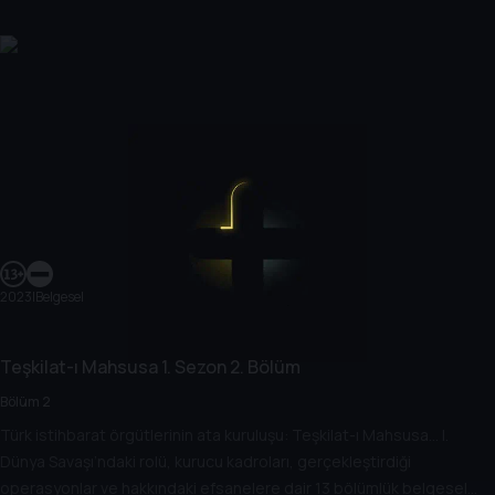
2023
|
Belgesel
Teşkilat-ı Mahsusa
1. Sezon
2. Bölüm
Bölüm 2
Türk istihbarat örgütlerinin ata kuruluşu: Teşkilat-ı Mahsusa… I.
Dünya Savaşı’ndaki rolü, kurucu kadroları, gerçekleştirdiği
operasyonlar ve hakkındaki efsanelere dair 13 bölümlük belgesel