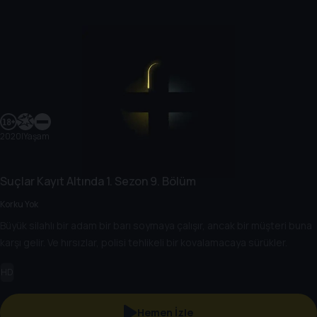
2020
|
Yaşam
Suçlar Kayıt Altında
1. Sezon
9. Bölüm
Korku Yok
Büyük silahlı bir adam bir barı soymaya çalışır, ancak bir müşteri buna
karşı gelir. Ve hırsızlar, polisi tehlikeli bir kovalamacaya sürükler.
HD
Hemen İzle