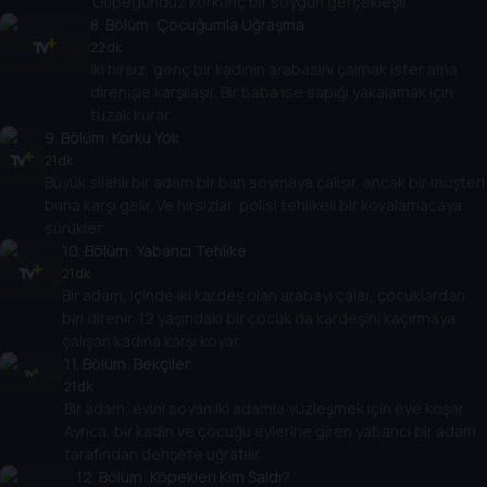
Güpegündüz korkunç bir soygun gerçekleşir.
8
. Bölüm:
Çocuğumla Uğraşma
22 dk
İki hırsız, genç bir kadının arabasını çalmak ister ama
direnişle karşılaşır. Bir baba ise sapığı yakalamak için
tuzak kurar.
9
. Bölüm:
Korku Yok
21 dk
Büyük silahlı bir adam bir barı soymaya çalışır, ancak bir müşteri
buna karşı gelir. Ve hırsızlar, polisi tehlikeli bir kovalamacaya
sürükler.
10
. Bölüm:
Yabancı Tehlike
21 dk
Bir adam, içinde iki kardeş olan arabayı çalar, çocuklardan
biri direnir. 12 yaşındaki bir çocuk da kardeşini kaçırmaya
çalışan kadına karşı koyar.
11
. Bölüm:
Bekçiler
21 dk
Bir adam, evini soyan iki adamla yüzleşmek için eve koşar.
Ayrıca, bir kadın ve çocuğu evlerine giren yabancı bir adam
tarafından dehşete uğratılır.
12
. Bölüm:
Köpekleri Kim Saldı?