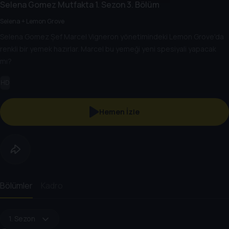
Selena Gomez Mutfakta
1. Sezon
3. Bölüm
Selena + Lemon Grove
Selena Gomez Șef Marcel Vigneron yönetimindeki Lemon Grove'da
renkli bir yemek hazırlar. Marcel bu yemeği yeni spesiyali yapacak
mı?
HD
Hemen İzle
Bölümler
Kadro
1. Sezon