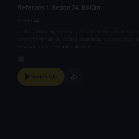
Referans
1. Sezon
34. Bölüm
Bölüm 34
Neden yazdılar, niçin okumalıyız? Tarihi olayların önünde, ar
tarihe yön vermiş? Bu kez söz yazarlarda. Kaleme alanların ağ
başucu kitapları izleyiciyle buluşuyor.
HD
Hemen İzle