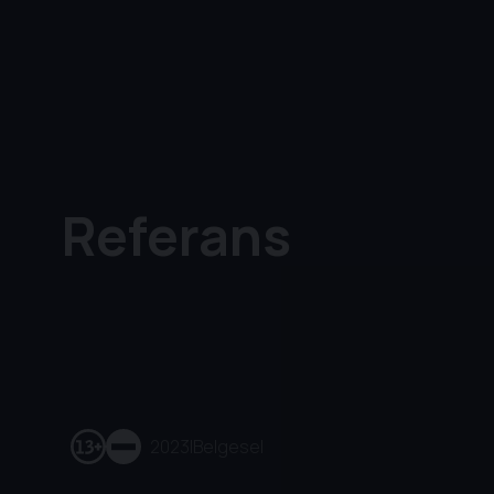
Referans
2023
|
Belgesel