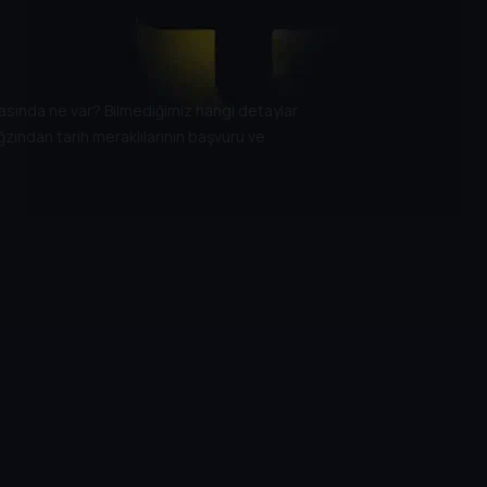
kasında ne var? Bilmediğimiz hangi detaylar
zından tarih meraklılarının başvuru ve