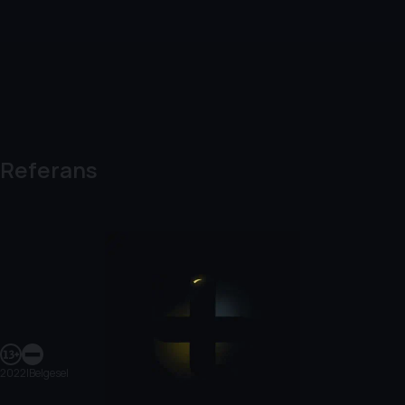
Referans
2022
|
Belgesel