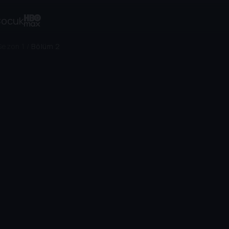
ocuk
Sezon 1
/
Bölüm 2