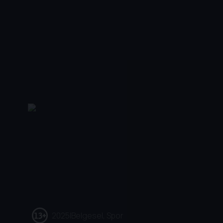
2025
|
Belgesel, Spor