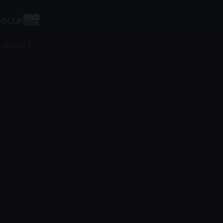
ocuk
/
Bölüm 1