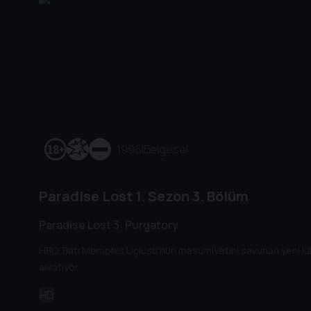
1996
|
Belgesel
Paradise Lost
1. Sezon
3. Bölüm
Paradise Lost 3: Purgatory
HBO, Batı Memphis Üçlüsü'nün masumiyetini savunan yeni kanıt
anlatıyor.
HD