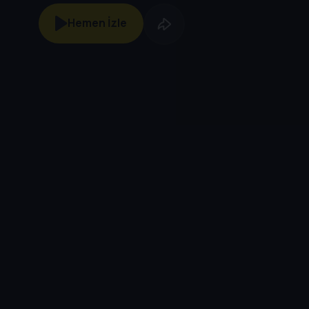
Hemen İzle