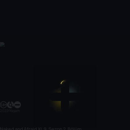
2022
|
Yaşam
Naked and Afraid XL
9. Sezon
2. Bölüm