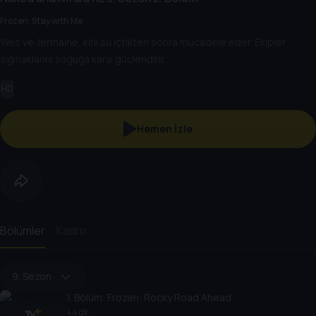
Frozen: Stay with Me
Wes ve Jermaine, kirli su içtikten sonra mücadele eder. Ekipler
sığınaklarını soğuğa karşı güçlendirir.
HD
Hemen İzle
Bölümler
Kadro
9. Sezon
1
. Bölüm:
Frozen: Rocky Road Ahead
44 dk