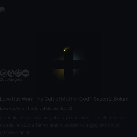
2023
|
Belgesel
Love Has Won: The Cult of Mother God
1. Sezon
2. Bölüm
Love Has Won: The Cult of Mother God 02
Akrabalar, Amy’nin geçmişini ortaya sererken, takipçileri Jason
Costilo’nun Baba Tanrı olarak yükselişini ve sağlığının kötüye
gitmesini anlatır.