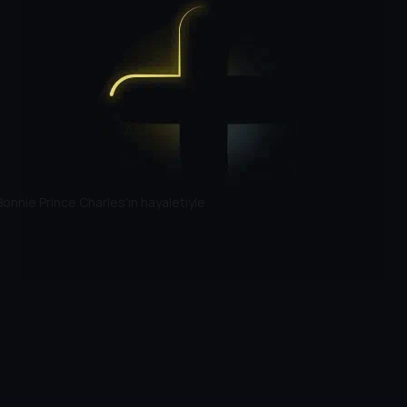
Bonnie Prince Charles'ın hayaletiyle