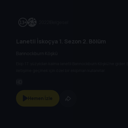
2022
|
Belgesel
Lanetli İskoçya
1. Sezon
2. Bölüm
Bannockburn Köşkü
Ekip 17. yüzyıldan kalma lanetli Bannockburn Köşkü'ne gider. 
iletişime geçmek için özel bir ekipman kullanırlar.
HD
Hemen İzle