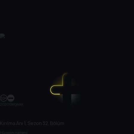
2020
|
Belgesel
Kırılma Anı
1. Sezon
32. Bölüm
Hüseyin Hatemi