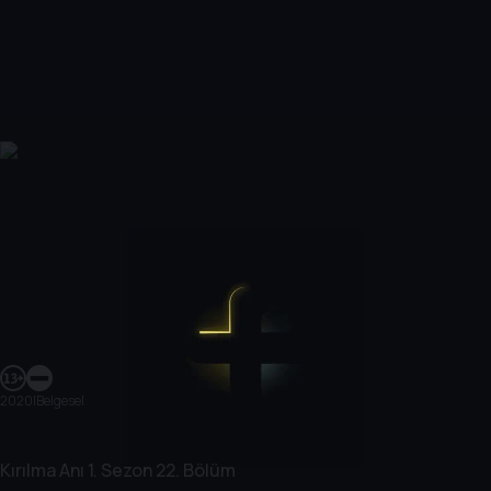
2020
|
Belgesel
Kırılma Anı
1. Sezon
22. Bölüm