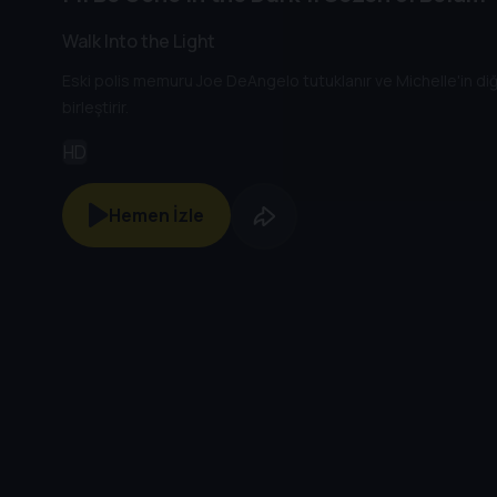
Walk Into the Light
Eski polis memuru Joe DeAngelo tutuklanır ve Michelle'in diğ
birleştirir.
HD
Hemen İzle