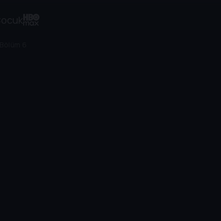
ocuk
Bölüm 6