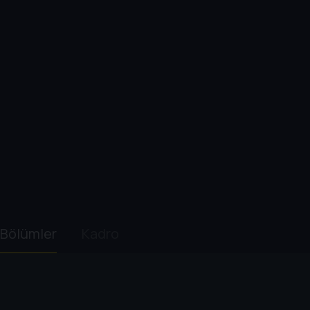
Bölümler
Kadro
1. Sezon