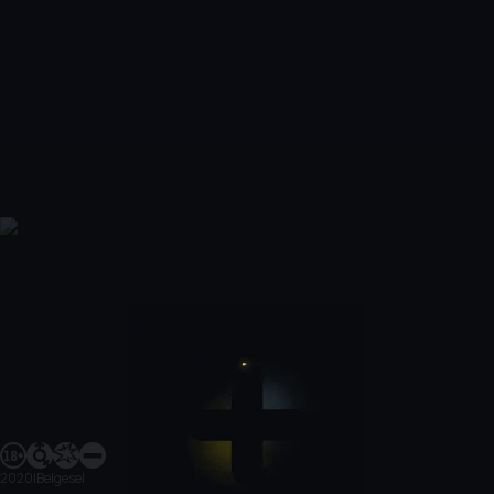
2020
|
Belgesel