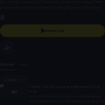
Ekip, bir İngiliz klasiğini, MGTD'yi almak için Cumbria'ya gidiyor. Tamir
projesine kendini kaptıran Drew fazla ileri gittiğinden şüpheleniyor.
HD
Hemen İzle
Bölümler
Kadro
4. Sezon
1
. Bölüm:
Fiat 130 Coupe and Mercedes 500 SL
44 dk
Drew, bir tasarım klasiği olan ve ciddi bir aşınma
sorunu bulunan bir Fiat 130 Coupe'a âşık oluyor ve