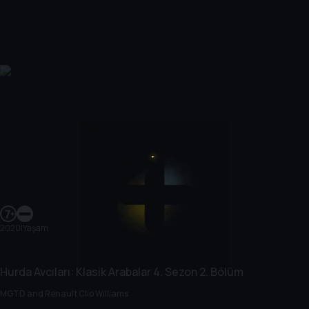
2020
|
Yaşam
Hurda Avcıları: Klasik Arabalar
4. Sezon
2. Bölüm
MGTD and Renault Clio Williams