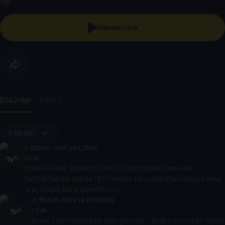
Hemen İzle
Bölümler
Kadro
1. Sezon
1
. Bölüm:
Golf ve Lotus
43 dk
Drew ile Paul, klasik bir Golf GTI görüyorlar. Drew ise
Suffolk'taki bir ahırda 1970'lerden bir Lotus Elan buluyor ama
araç büyük tamir gerektiriyor.
2
. Bölüm:
Mini ve Porsche
43 dk
Drew, 1960 modeli bir Mini görüyor - acaba onu iyi bir fiyata