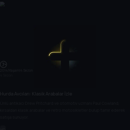
2014
|
Yaşam
|
4 Sezon
4 Sezon
Hurda Avcıları: Klasik Arabalar İzle
Ünlü antikacı Drew Pritchard ve otomotiv uzmanı Paul Cowland,
kırsaldan klasik arabalar ve retro motosikletler bulup tamir ederek
satışa sunuyor.
HD