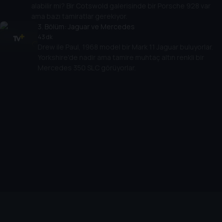
alabilir mi? Bir Cotswold galerisinde bir Porsche 928 var
ama bazı tamiratlar gerekiyor.
3
. Bölüm:
Jaguar ve Mercedes
43 dk
Drew ile Paul, 1968 model bir Mark 11 Jaguar buluyorlar.
Yorkshire'de nadir ama tamire muhtaç altın renkli bir
Mercedes 350 SLC görüyorlar.
Cihazlar